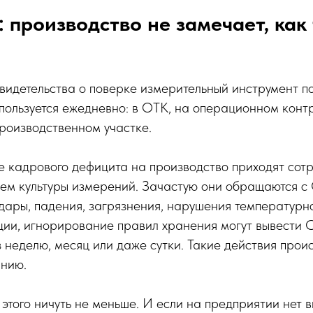
: производство не замечает, как
видетельства о поверке измерительный инструмент по
пользуется ежедневно: в ОТК, на операционном контр
роизводственном участке.
 кадрового дефицита на производство приходят сотр
ем культуры измерений. Зачастую они обращаются с 
дары, падения, загрязнения, нарушения температурн
ии, игнорирование правил хранения могут вывести 
 неделю, месяц или даже сутки. Такие действия проис
анию.
 этого ничуть не меньше. И если на предприятии нет 