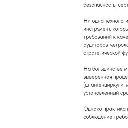
безопасность, сер
Ни одна технологи
инструмент, котор
требований к кач
аудиторов метроло
стратегической фу
На большинстве м
выверенная проце
(штангенциркули, 
установленный сро
Однако практика п
соблюдение требо