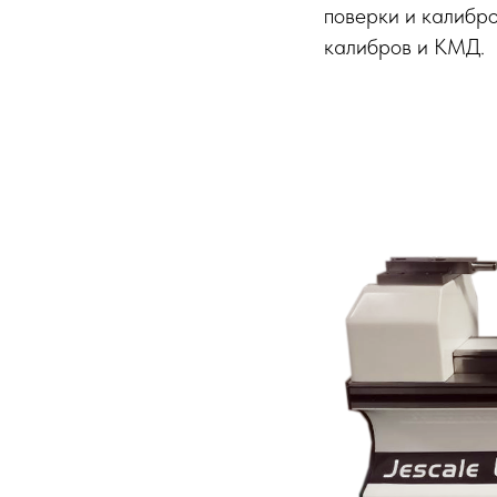
поверки и калибро
калибров и КМД.