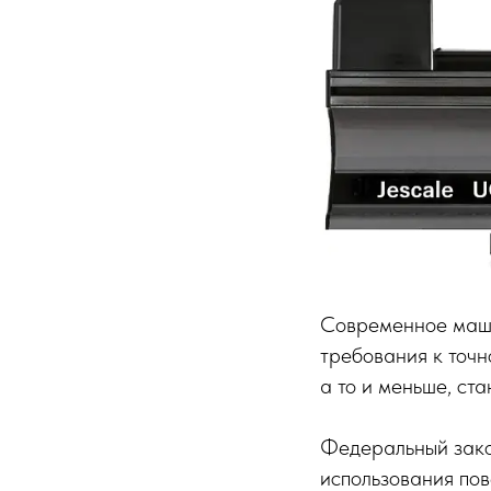
Современное маши
требования к точн
а то и меньше, ст
Федеральный зако
использования пов