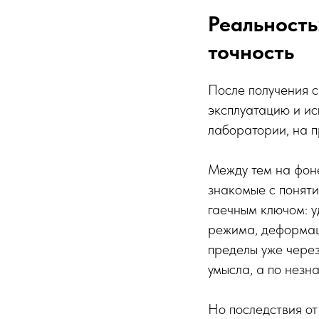
Реальность
точность
После получения с
эксплуатацию и ис
лаборатории, на п
Между тем на фоне
знакомые с поняти
гаечным ключом: у
режима, деформац
пределы уже через
умысла, а по незн
Но последствия от