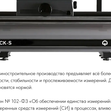
ностроительное производство предъявляет всё боле
ости, стабильности и прослеживаемости измерений. Д
ановятся нормой.
н № 102-ФЗ «Об обеспечении единства измерений»
еренных средств измерений (СИ) в процессах, влия