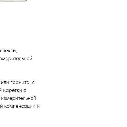
плексы,
измерительной
или гранита, с
 каретки с
 измерительной
ой компенсации и