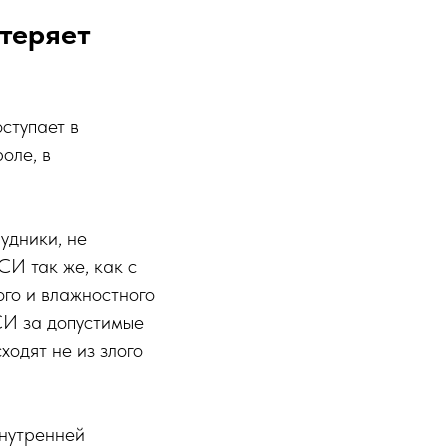
 теряет
ступает в
оле, в
удники, не
СИ так же, как с
ого и влажностного
СИ за допустимые
ходят не из злого
внутренней