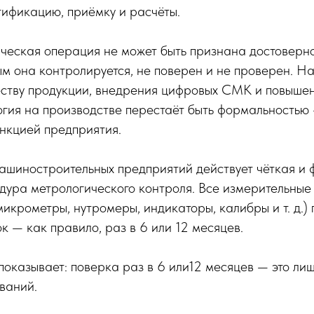
тификацию, приёмку и расчёты.
ческая операция не может быть признана достоверно
ым она контролируется, не поверен и не проверен. Н
еству продукции, внедрения цифровых СМК и повыше
гия на производстве перестаёт быть формальностью 
нкцией предприятия.
ашиностроительных предприятий действует чёткая и
дура метрологического контроля. Все измерительные
микрометры, нутромеры, индикаторы, калибры и т. д.) 
к — как правило, раз в 6 или 12 месяцев.
оказывает: поверка раз в 6 или12 месяцев — это ли
ваний.