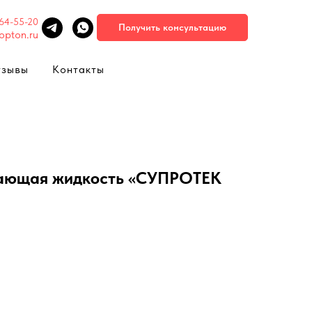
664-55-20
Получить консультацию
opton.ru
тзывы
Контакты
ающая жидкость «СУПРОТЕК