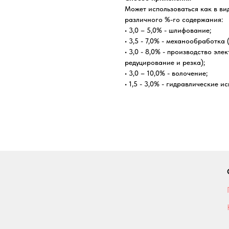
Может использоваться как в ви
различного %-го содержания:
• 3,0 – 5,0% - шлифование;
• 3,5 - 7,0% - механообработка 
• 3,0 - 8,0% - производство эл
редуцирование и резка);
• 3,0 – 10,0% - волочение;
• 1,5 - 3,0% - гидравлические 