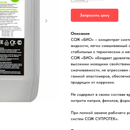
Запросить цену
Описание
СОЖ «БИО» – концентрат синт
жидкости, легко смешиваемый с
стабильных к термическим и ме
СОЖ «БИО» обладает удовлетв
высокими моющими свойствами
смачиваемости, не агрессивен
гаммой эластомеров, обеспечи
продукции от коррозии.
Не содержит в своем составе в
нитрита натрия, фенолов, форм
При полной замене рабочего р
систем СОЖ СУПРОТЕК».