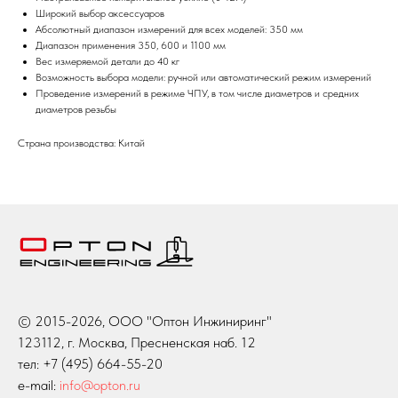
Широкий выбор аксессуаров
Абсолютный диапазон измерений для всех моделей: 350 мм
Диапазон применения 350, 600 и 1100 мм
Вес измеряемой детали до 40 кг
Возможность выбора модели: ручной или автоматический режим измерений
Проведение измерений в режиме ЧПУ, в том числе диаметров и средних
диаметров резьбы
Страна производства: Китай
© 2015-2026, ООО "Оптон Инжиниринг"
123112, г. Москва, Пресненская наб. 12
тел: +7 (495) 664-55-20
e-mail:
info@opton.ru