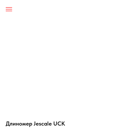
Длиномер Jescale UCK