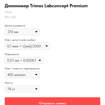
Длинномер Trimos Labconcept Premium
Trimos
SKU:
300
Длина измерения
Макс. допустимая ошибка
Разрешение
Макс. скорость перемещения
Масса
Отправить заявку