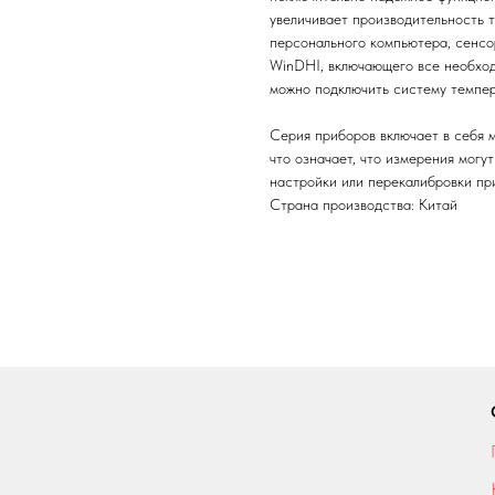
увеличивает производительность 
персонального компьютера, сенсо
WinDHI, включающего все необход
можно подключить систему темпе
Серия приборов включает в себя 
что означает, что измерения могу
настройки или перекалибровки пр
Страна производства: Китай