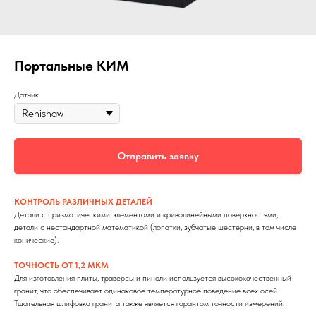
Портальные КИМ
Датчик
Отправить заявку
КОНТРОЛЬ РАЗЛИЧНЫХ ДЕТАЛЕЙ
Детали с призматическими элементами и криволинейными поверхностями,
детали с нестандартной математикой (лопатки, зубчатые шестерни, в том числе
конические).
ТОЧНОСТЬ ОТ 1,2 МКМ
Для изготовления плиты, траверсы и пиноли используется высококачественный
гранит, что обеспечивает одинаковое температурное поведение всех осей.
Тщательная шлифовка гранита также является гарантом точности измерений.