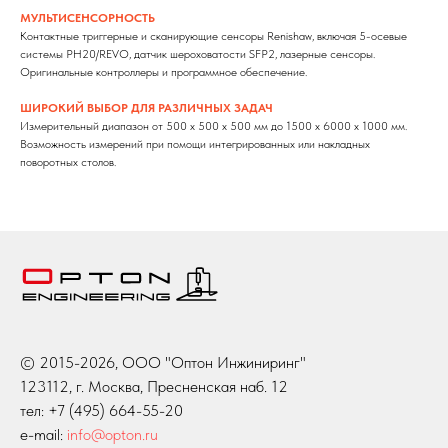
МУЛЬТИСЕНСОРНОСТЬ
Контактные триггерные и сканирующие сенсоры Renishaw, включая 5-осевые
системы PH20/REVO, датчик шероховатости SFP2, лазерные сенсоры.
Оригинальные контроллеры и программное обеспечение.
ШИРОКИЙ ВЫБОР ДЛЯ РАЗЛИЧНЫХ ЗАДАЧ
Измерительный диапазон от 500 х 500 х 500 мм до 1500 х 6000 х 1000 мм.
Возможность измерений при помощи интегрированных или накладных
поворотных столов.
© 2015-2026, ООО "Оптон Инжиниринг"
123112, г. Москва, Пресненская наб. 12
тел: +7 (495) 664-55-20
e-mail:
info@opton.ru